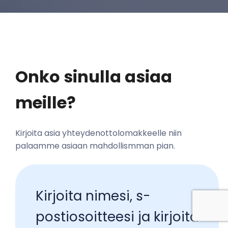
Onko sinulla asiaa 
meille?
Kirjoita asia yhteydenottolomakkeelle niin 
palaamme asiaan mahdollismman pian.
Kirjoita nimesi, s-
postiosoitteesi ja kirjoita 